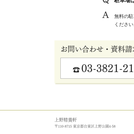
駐車場
A
無料の駐
ください
お問い合わせ・資料請
03-3821-2
☎
上野精養軒
〒110-8715 東京都台東区上野公園4-58