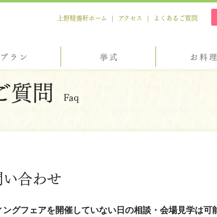
上野精養軒ホーム
アクセス
よくあるご質問
プラン
挙式
お料
ご質問
Faq
問い合わせ
ィングフェアを開催していない日の相談・会場見学は可