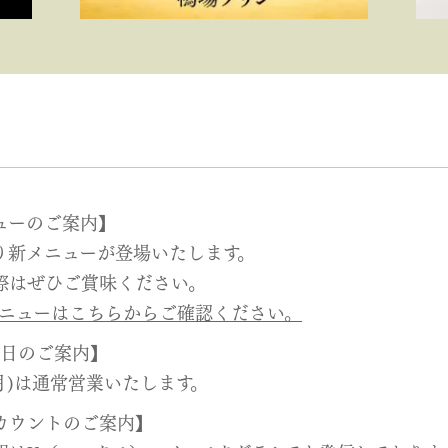
ューのご案内】
より新メニューが登場いたします。
際はぜひご賞味ください。
新メニューはこちらからご確認ください。
業日のご案内】
(月)は通常営業いたします。
アカウントのご案内】