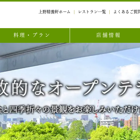
上野精養軒ホーム
レストラン一覧
よくあるご質
料理・プラン
店舗情報