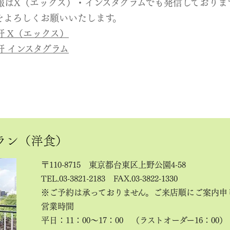
報はX（エックス）・インスタグラムでも発信しておりま
をよろしくお願いいたします。
軒 X（エックス）
軒 インスタグラム
ラン（洋食）
〒110-8715 東京都台東区上野公園4-58
TEL.03-3821-2183
FAX.03-3822-1330
※ご予約は承っておりません。ご来店順にご案内申
営業時間
平日：11：00～17：00 （ラストオーダー16：00）