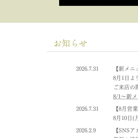
お知らせ
2026.7.31
【新メニ
8月1日
ご来店の
8/1～
2026.7.31
【8月営
8月10日
2026.2.9
【SNS