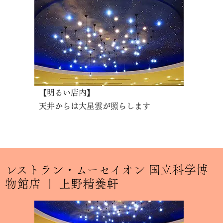
【明るい店内】
天井からは大星雲が照らします
レストラン・ムーセイオン 国立科学博
物館店 ｜ 上野精養軒