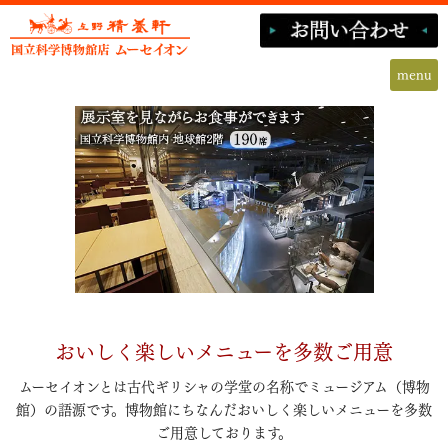
menu
おいしく楽しいメニューを多数ご用意
ムーセイオンとは古代ギリシャの学堂の名称でミュージアム（博物
館）の語源です。
博物館にちなんだおいしく楽しいメニューを多数
ご用意しております。