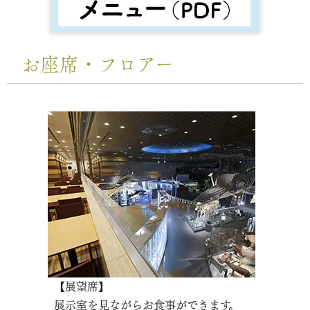
お座席・フロアー
【展望席】
展示室を見ながらお食事ができます。