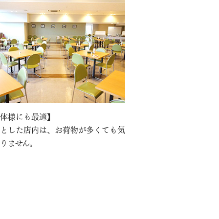
体様にも最適】
とした店内は、お荷物が多くても気
りません。