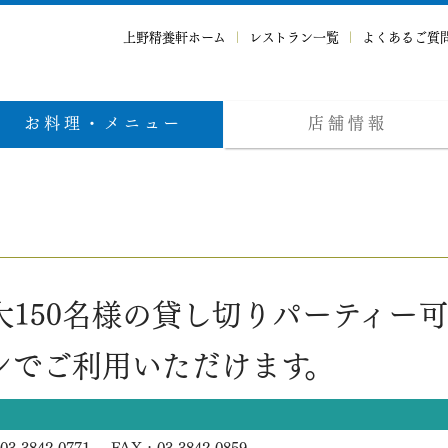
上野精養軒ホーム
レストラン一覧
よくあるご質
お料理・メニュー
店舗情報
150名様の貸し切りパーティー可
ンでご利用いただけます。