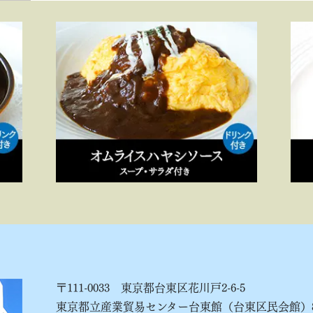
〒111-0033 東京都台東区花川戸2-6-5
東京都立産業貿易センター台東館（台東区民会館）