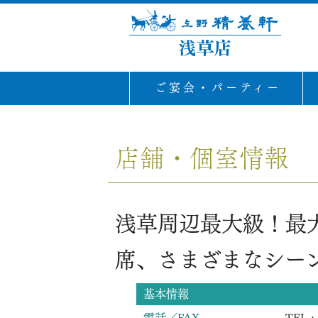
ご宴会・パーティー
店舗・個室情報
浅草周辺最大級！最大
席、さまざまなシー
基本情報