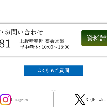
Instagram
X（旧Twitte