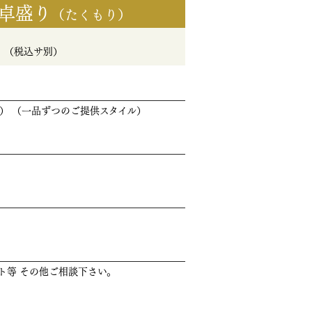
卓盛り
（たくもり）
～
（税込サ別）
） （一品ずつのご提供スタイル）
ト等 その他ご相談下さい。