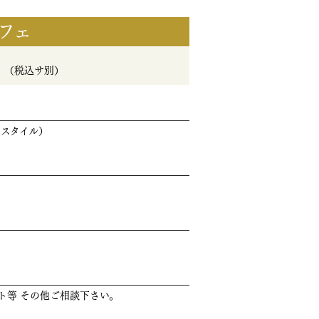
フェ
～
（税込サ別）
けスタイル）
ト等 その他ご相談下さい。