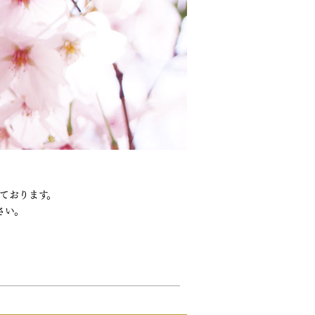
ております。
さい。