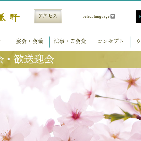
アクセス
ン
宴会・会議
法事・ご会食
コンセプト
ウ