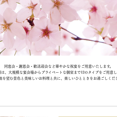
同窓会・謝恩会・歓送迎会など華やかな祝宴をご用意いたします。
類は、大規模な宴会場からプライベートな個室まで12のタイプをご用意し
池を望む景色と美味しいお料理と共に、楽しいひとときをお過ごしくだ