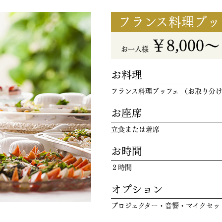
フランス料理ブッ
￥8,000
お一人様
お料理
フランス料理ブッフェ （お取り分
お座席
立食または着席
お時間
２時間
オプション
プロジェクター・音響・マイクセッ