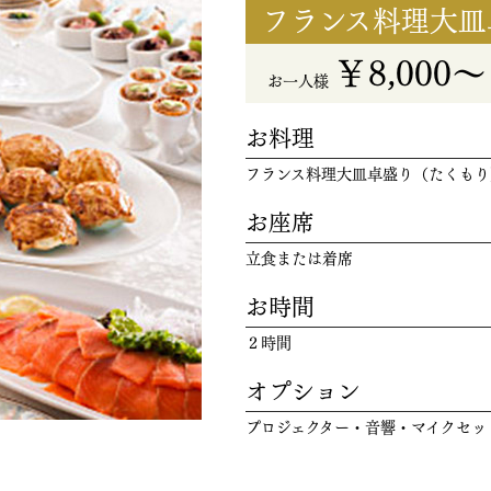
フランス料理大皿
￥8,000
お一人様
お料理
フランス料理大皿卓盛り（たくもり
お座席
立食または着席
お時間
２時間
オプション
プロジェクター・音響・マイクセッ