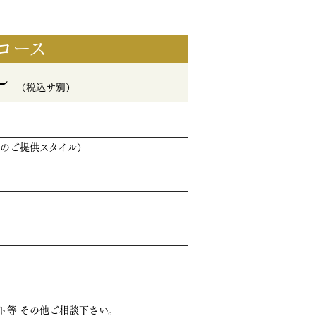
コース
0～
（税込サ別）
つのご提供スタイル）
ト等 その他ご相談下さい。