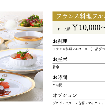
フランス料理フル
￥10,00
お一人様
お料理
フランス料理フルコース （一品ず
お座席
着席
お時間
２時間
オプション
プロジェクター・音響・マイクセッ