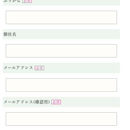
ふりがな
必須
御社名
メールアドレス
必須
メールアドレス(確認用)
必須